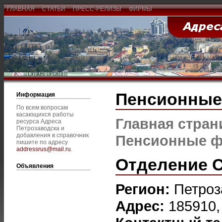
ГЛАВНАЯ
СТАТЬИ
ПРЕСС-РЕЛИЗЫ
ФИРМЫ
Пенсионны
Информация
По всем вопросам
касающихся работы
Главная стран
ресурса Адреса
Петрозаводска и
добавления в справочник
Пенсионные 
пишите по адресу
addressrus@mail.ru
.
Отделение С
Объявления
Регион:
Петроз
Адрес:
185910,