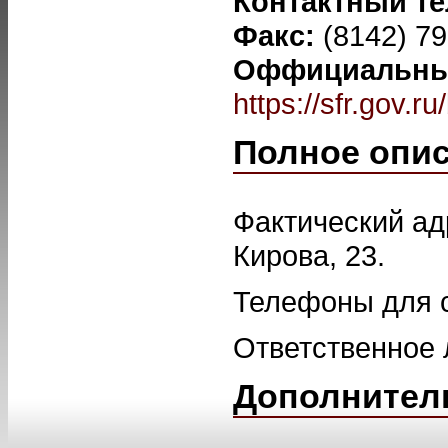
Контактный т
Факс:
(8142) 7
Оффициальный
https://sfr.gov.r
Полное опи
Фактический адр
Кирова, 23.
Телефоны для св
Ответственное 
Дополнител