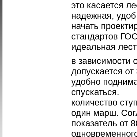
это касается ле
надежная, удоб
начать проекти
стандартов ГОС
идеальная лест
в зависимости 
допускается от 
удобно поднима
спускаться.
количество сту
один марш. Сог
показатель от 8
одновременного