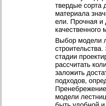
твердые сорта д
материала зна
ели. Прочная и
качественного 
Выбор модели л
строительства.
стадии проекти
рассчитать кол
заложить доста
подходов, опре
Пренебрежение 
модели лестниц
быть удобной и