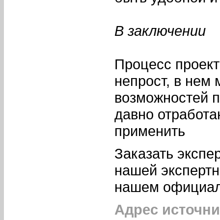
В заключении
Процесс проект
непрост, в нем 
возможностей п
давно отработа
применить
Заказать экспе
нашей экспертн
нашем официа
Адрес источни