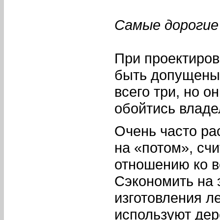
Самые дорогие
При проектиров
быть допущены
всего три, но о
обойтись владе
Очень часто ра
на «потом», сч
отношению ко в
Сэкономить на 
изготовления л
используют дер