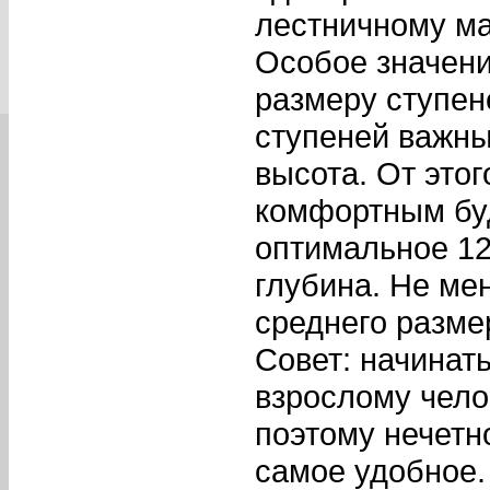
лестничному ма
Особое значени
размеру ступен
ступеней важны
высота. От это
комфортным буд
оптимальное 12
глубина. Не мен
среднего разме
Совет: начинат
взрослому челов
поэтому нечетн
самое удобное.