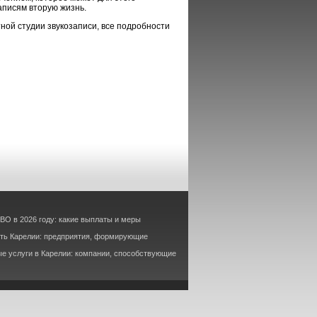
аписям вторую жизнь.
ной студии звукозаписи, все подробности
ВО в 2026 году: какие выплаты и меры
ть Карелии: предприятия, формирующие
е услуги в Карелии: компании, способствующие