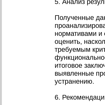
5. Анализ резул
Полученные да
проанализирова
нормативами и 
оценить, наско
требуемым крит
функциональнос
итоговое заклю
выявленные пр
устранению.
6. Рекомендаци