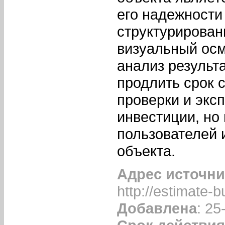
его надежности
структурирован
визуальный осм
анализ результ
продлить срок 
проверки и эксп
инвестиции, но
пользователей 
объекта.
Адрес источни
http://estimate-bu
Добавлена
: 25