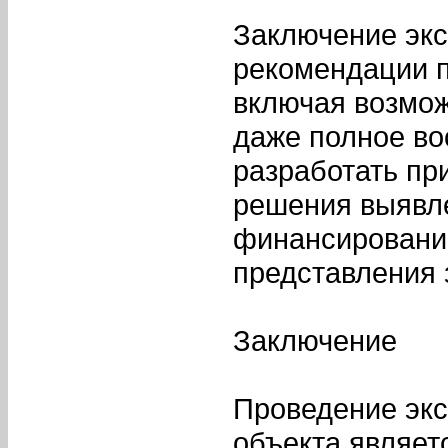
Заключение экс
рекомендации 
включая возмо
даже полное во
разработать пр
решения выявле
финансирование
представления 
Заключение
Проведение экс
объекта являет