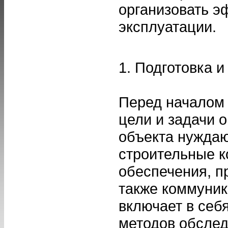
организовать э
эксплуатации.
1. Подготовка 
Перед началом
цели и задачи 
объекта нуждаю
строительные к
обеспечения, п
также коммуник
включает в себ
методов обсле