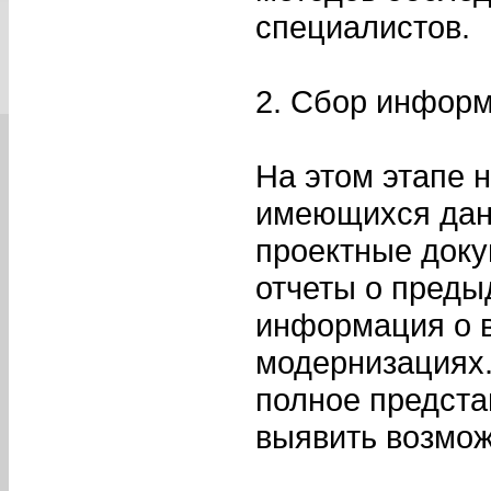
специалистов.
2. Сбор инфор
На этом этапе 
имеющихся данн
проектные доку
отчеты о преды
информация о 
модернизациях.
полное предста
выявить возмо