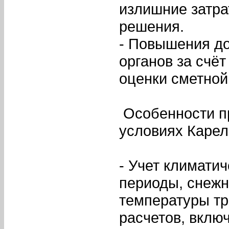
излишние затра
решения.
- Повышения д
органов за счё
оценки сметной
Особенности пр
условиях Каре
- Учет климати
периоды, снежн
температуры тр
расчетов, вклю