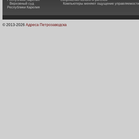
Верховный суд
Компьютеры меняют ощущение управляемост
Республики Карелия
© 2013-
2026
Адреса Петрозаводска