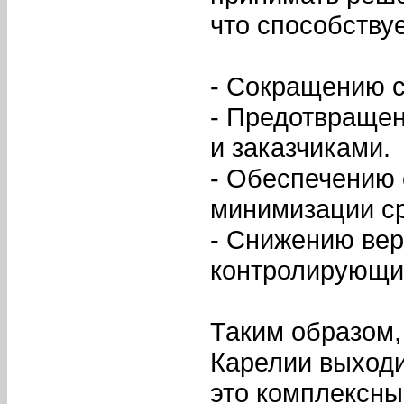
что способствуе
- Сокращению с
- Предотвраще
и заказчиками.
- Обеспечению
минимизации с
- Снижению вер
контролирующих
Таким образом,
Карелии выходи
это комплексн