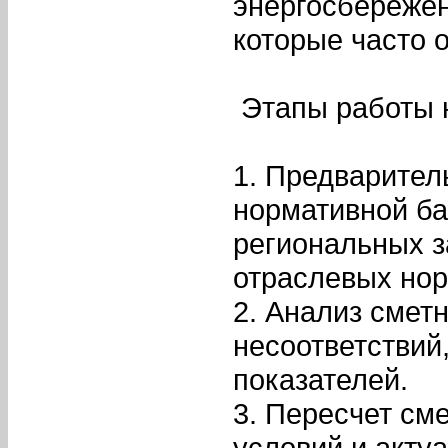
энергосбережен
которые часто 
Этапы работы 
1. Предварител
нормативной б
региональных з
отраслевых нор
2. Анализ смет
несоответствий
показателей.
3. Пересчет см
условий и акту