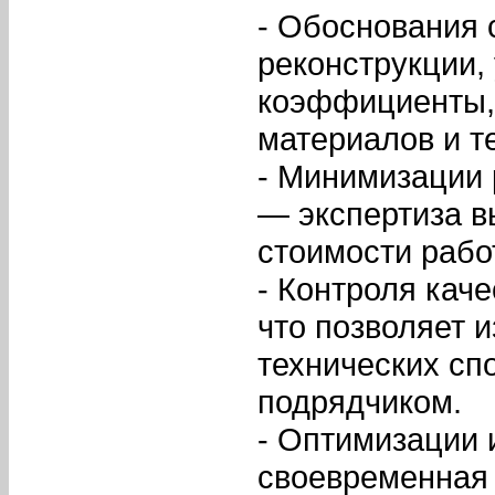
- Обоснования 
реконструкции,
коэффициенты,
материалов и т
- Минимизации 
— экспертиза 
стоимости рабо
- Контроля кач
что позволяет 
технических сп
подрядчиком.
- Оптимизации 
своевременная 