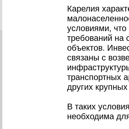
Карелия характ
малонаселенно
условиями, что
требований на 
объектов. Инве
связаны с возв
инфраструктуры
транспортных а
других крупных
В таких услови
необходима для