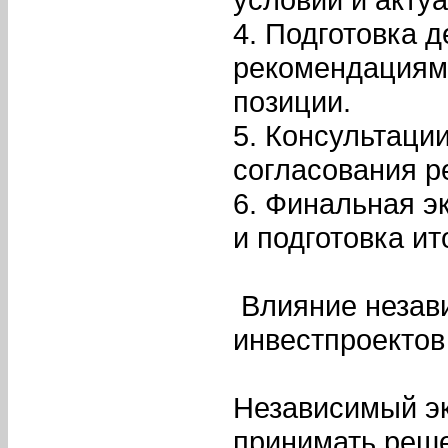
4. Подготовка д
рекомендациям
позиции.
5. Консультаци
согласования р
6. Финальная э
и подготовка ит
Влияние незав
инвестпроектов
Независимый эк
принимать реше