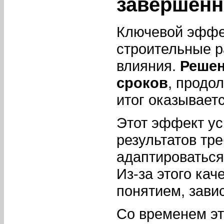
завершённ
Ключевой эффек
строительные 
влияния.
Решен
сроков
, продо
итог оказывает
Этот эффект ус
результатов тр
адаптироваться
Из-за этого ка
понятием, зави
Со временем эт