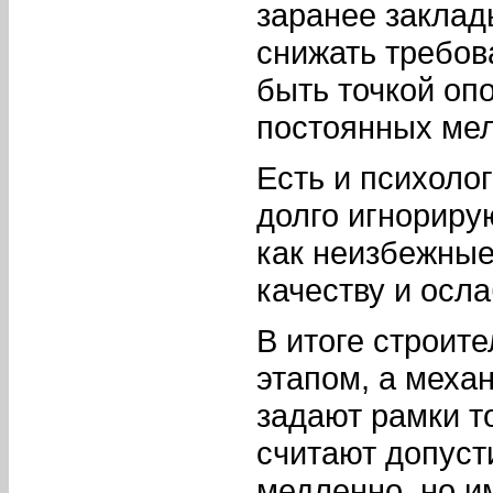
заранее заклад
снижать требов
быть точкой оп
постоянных мел
Есть и психолог
долго игнориру
как неизбежные
качеству и осл
В итоге строит
этапом, а мех
задают рамки то
считают допуст
медленно, но и