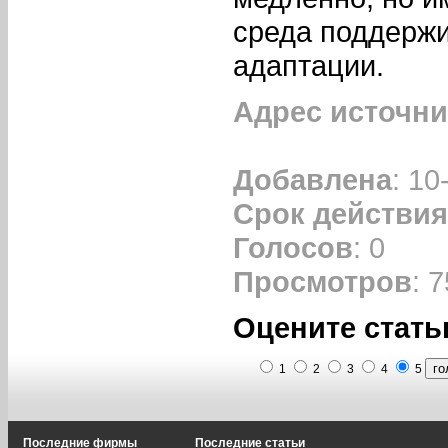
среда поддерж
адаптации.
Адрес источни
Добавлена
: 10
Срок действия
Голосов
: 0
Просмотров
: 7
Оцените стать
1
2
3
4
5
Последние фирмы
Последние статьи