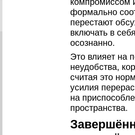
компромиссом и
формально соот
перестают обсу
включать в себ
осознанно.
Это влияет на 
неудобства, ко
считая это нор
усилия перерас
на приспособле
пространства.
Завершённ