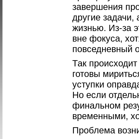
завершения про
другие задачи, 
жизнью. Из-за 
вне фокуса, хо
повседневный о
Так происходит
готовы миритьс
уступки оправд
Но если отдель
финальном резу
временными, хо
Проблема возни