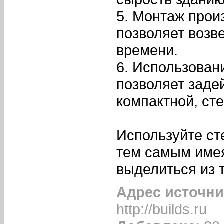
5. Монтаж прои
позволяет возв
времени.
6. Использован
позволяет заде
компактной, ст
Используйте ст
тем самым име
выделиться из 
Адрес источни
http://builds.ru