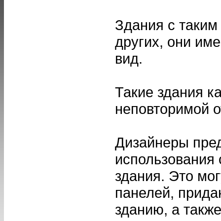
Здания с таки
других, они им
вид.
Такие здания к
неповторимой о
Дизайнеры пре
использования 
здания. Это мо
панелей, прида
зданию, а такж