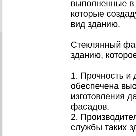
выполненные в 
которые создад
вид зданию.
Стеклянный фа
зданию, которо
1. Прочность и
обеспечена выс
изготовления д
фасадов.
2. Производите
службы таких з