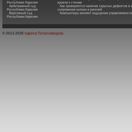
Республике Карелия
кровли к стенам
Арбитражный суд
Как проверяется наличие скрытых дефектов в 
Республики Карелия
сопряжения колонн и ригелей
Верховный суд
Компьютеры меняют ощущение управляемост
Республики Карелия
© 2013-
2026
Адреса Петрозаводска