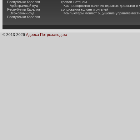
Республике Карелия
кровли к стенам
Арбитражный суд
Как проверяется наличие скрытых дефектов в 
Республики Карелия
сопряжения колонн и ригелей
Верховный суд
Компьютеры меняют ощущение управляемост
Республики Карелия
© 2013-
2026
Адреса Петрозаводска