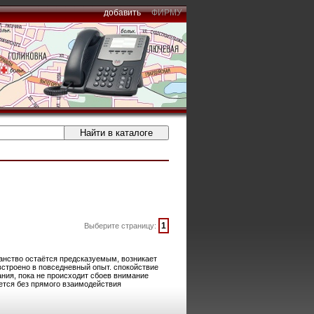
добавить
ФИРМУ
1
Выберите страницу:
ранство остаётся предсказуемым, возникает
встроено в повседневный опыт. спокойствие
ния, пока не происходит сбоев внимание
тся без прямого взаимодействия