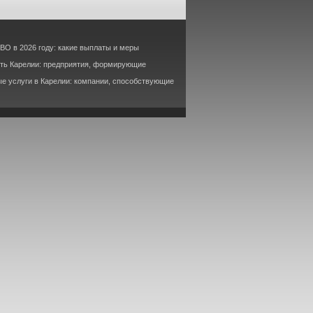
ВО в 2026 году: какие выплаты и меры
ть Карелии: предприятия, формирующие
е услуги в Карелии: компании, способствующие