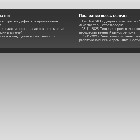
татьи
Последние пресс-релизы
ся скрытые дефекты в примыканиях
17-01-2026 Поддержка участников С
м
действуют в Петрозаводске
тся наличие скрытых дефектов в местах
03-11-2025 Пищевая промышленнос
онн и ригелей
продовольственный рынок региона
меняют ощущение управляемости
03-11-2025 Инвестиции и финансовы
развитию бизнеса и промышленности