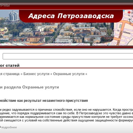
ИРМЫ
ог статей
я страница
Бизнес услуги
Охранные услуги
и раздела Охранные услуги
койствие как результат незаметного присутствия
и редко задумываются о причинах спокойствия, если оно не нарушается. Когда прост
щение, что порядок поддерживается сам по себе. В Петрозаводске это чувство давно 
принимается как нормальное состояние среды присутствие контроля не требует осозна
ей смещается с условий на собственные действия ощущение защищённости формируе
подробнее