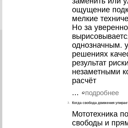
заменить или у
ощущение подк
мелкие техниче
Но за уверенно
вырисовывается
однозначным. у
решениях каче
результат риск
незаметными к
расчёт
...
подробнее
Когда свобода движения упирае
3.
Мототехника п
свободы и прям