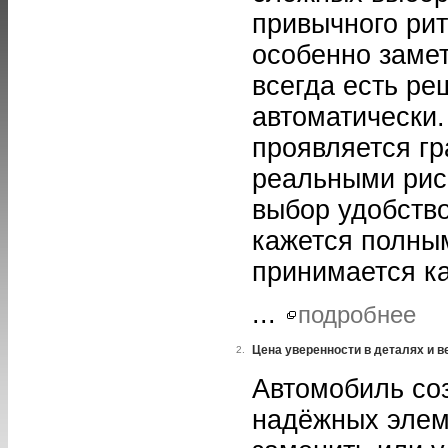
привычного рит
особенно замет
всегда есть ре
автоматически.
проявляется г
реальными рис
выбор удобств
кажется полным
принимается ка
...
подробнее
Цена уверенности в деталях и 
2.
Автомобиль со
надёжных элем