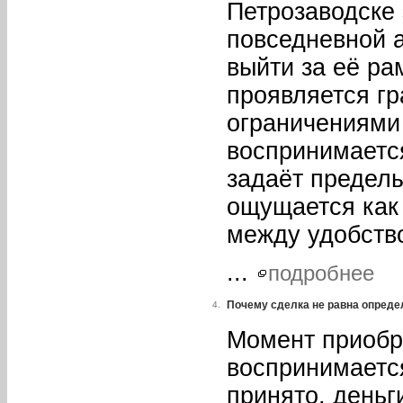
Петрозаводске 
повседневной 
выйти за её ра
проявляется г
ограничениями
воспринимаетс
задаёт пределы
ощущается как
между удобств
...
подробнее
Почему сделка не равна опреде
4.
Момент приобр
воспринимаетс
принято, деньг