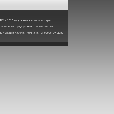
ВО в 2026 году: какие выплаты и меры
ть Карелии: предприятия, формирующие
е услуги в Карелии: компании, способствующие