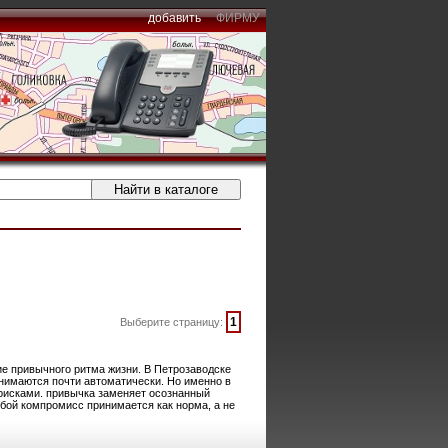
добавить
ФИРМУ
1
Выберите страницу:
е привычного ритма жизни. В Петрозаводске
инимаются почти автоматически. Но именно в
рисками. привычка заменяет осознанный
бой компромисс принимается как норма, а не