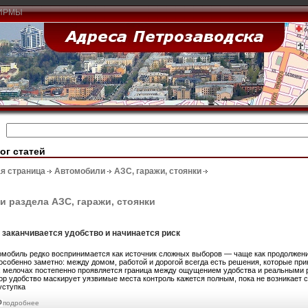
ИРМЫ
ог статей
я страница
Автомобили
АЗС, гаражи, стоянки
и раздела АЗС, гаражи, стоянки
 заканчивается удобство и начинается риск
омобиль редко воспринимается как источник сложных выборов — чаще как продолжени
 особенно заметно: между домом, работой и дорогой всегда есть решения, которые пр
х мелочах постепенно проявляется граница между ощущением удобства и реальными 
ор удобство маскирует уязвимые места контроль кажется полным, пока не возникает с
уступка
подробнее