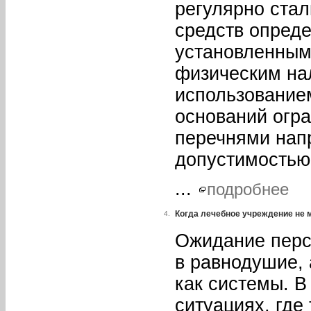
регулярно стал
средств опреде
установленным
физическим на
использование
оснований огр
перечнями нап
допустимостью
...
подробнее
Когда лечебное учреждение не 
4.
Ожидание перс
в равнодушие, 
как системы. В
ситуациях, где