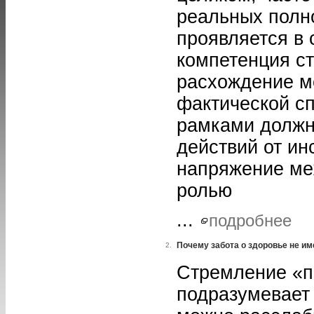
реальных полно
проявляется в 
компетенция ст
расхождение м
фактической с
рамками должн
действий от ин
напряжение ме
ролью
...
подробнее
Почему забота о здоровье не и
2.
Стремление «п
подразумевает 