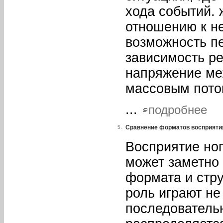
хода событий. 
отношению к н
возможность п
зависимость ре
напряжение ме
массовым пото
...
подробнее
Сравнение форматов восприятия
5.
Восприятие ног
может заметно 
формата и стр
роль играют не
последовательн