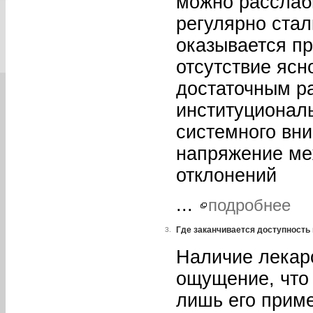
можно расслаб
регулярно стал
оказывается пр
отсутствие ясн
достаточным р
институционал
системного вн
напряжение ме
отклонений
...
подробнее
Где заканчивается доступность
3.
Наличие лекар
ощущение, что
лишь его приме