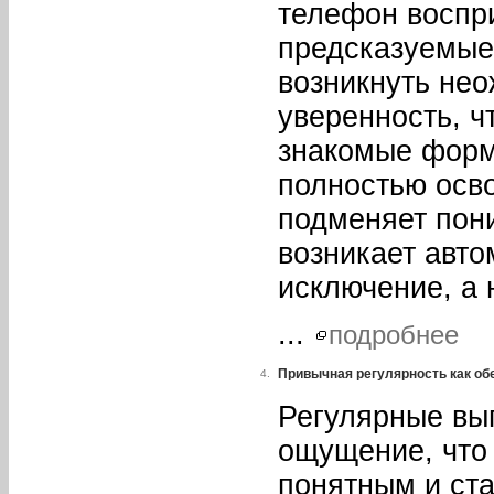
телефон воспр
предсказуемые
возникнуть не
уверенность, ч
знакомые форм
полностью осв
подменяет пон
возникает авто
исключение, а 
...
подробнее
Привычная регулярность как о
4.
Регулярные вы
ощущение, что
понятным и ст