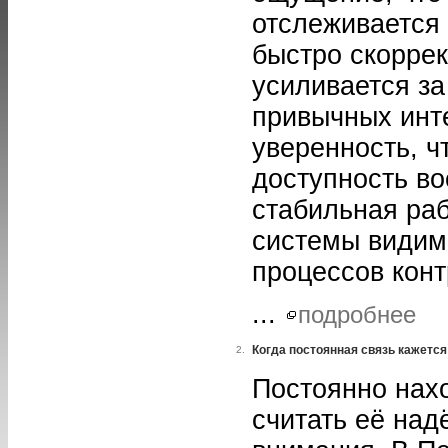
отслеживается
быстро скоррек
усиливается за
привычных инте
уверенность, ч
доступность в
стабильная раб
системы видим
процессов конт
...
подробнее
Когда постоянная связь кажетс
2.
Постоянно нахо
считать её над