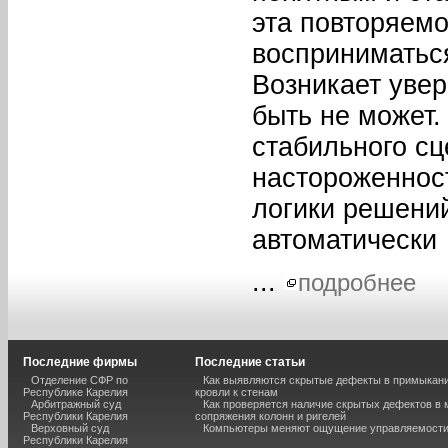
эта повторяемо
восприниматься
Возникает увер
быть не может
стабильного с
настороженнос
логики решени
автоматически
...
подробнее
Последние фирмы
Последние статьи
Отделение СФР по
Как выявляются скрытые дефекты в примыкан
Республике Карелия
кровли к стенам
Арбитражный суд
Как проверяется наличие скрытых дефектов в 
Республики Карелия
сопряжения колонн и ригелей
Верховный суд
Компьютеры меняют ощущение управляемост
Республики Карелия